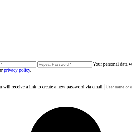
Your personal data wi
our
privacy policy
.
 will receive a link to create a new password via email.