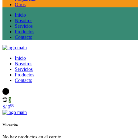
Otros
Inicio
Nosotros
Servicios
Productos
Contacto
Inicio
Nosotros
Servicios
Productos
Contacto
0
00
S/
0
Mi carrito
No hay productos en el carrito.