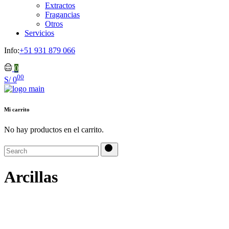
Extractos
Fragancias
Otros
Servicios
Info:
+51 931 879 066
0
00
S/
0
Mi carrito
No hay productos en el carrito.
Search
for:
Arcillas