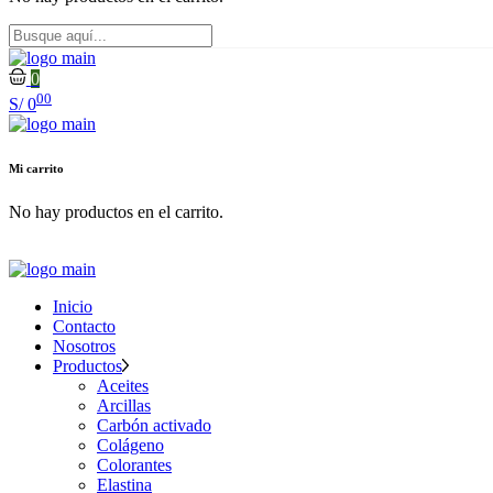
0
00
S/
0
Mi carrito
No hay productos en el carrito.
Inicio
Contacto
Nosotros
Productos
Aceites
Arcillas
Carbón activado
Colágeno
Colorantes
Elastina