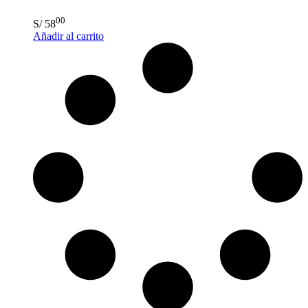
00
S/
58
Añadir al carrito