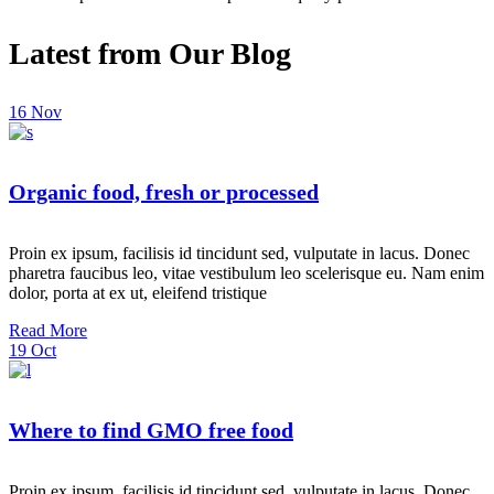
Latest from Our Blog
16
Nov
Organic food, fresh or processed
Proin ex ipsum, facilisis id tincidunt sed, vulputate in lacus. Donec
pharetra faucibus leo, vitae vestibulum leo scelerisque eu. Nam enim
dolor, porta at ex ut, eleifend tristique
Read More
19
Oct
Where to find GMO free food
Proin ex ipsum, facilisis id tincidunt sed, vulputate in lacus. Donec