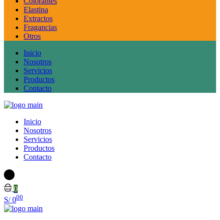
Colorantes
Elastina
Extractos
Fragancias
Otros
Inicio
Nosotros
Servicios
Productos
Contacto
Inicio
Nosotros
Servicios
Productos
Contacto
0
00
S/
0