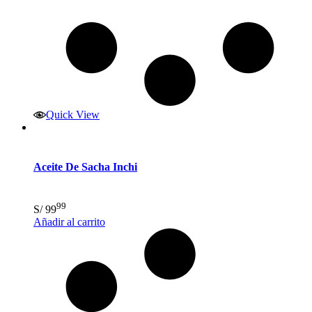
Quick View
Aceite De Sacha Inchi
99
S/
99
Añadir al carrito