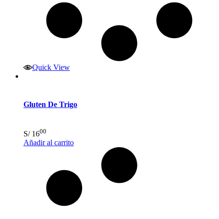
Quick View
Gluten De Trigo
00
S/
16
Añadir al carrito