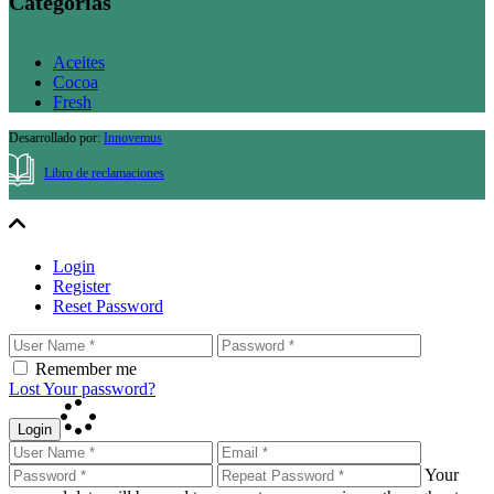
Categorías
Aceites
Cocoa
Fresh
Desarrollado por:
Innovemus
Libro de reclamaciones
Login
Register
Reset Password
Remember me
Lost Your password?
Login
Your