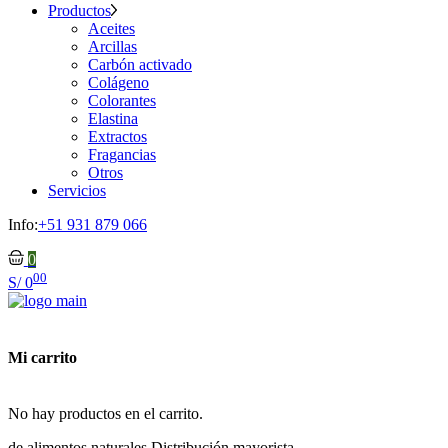
Productos
Aceites
Arcillas
Carbón activado
Colágeno
Colorantes
Elastina
Extractos
Fragancias
Otros
Servicios
Info:
+51 931 879 066
0
00
S/
0
Mi carrito
No hay productos en el carrito.
de alimentos naturales
Distribución mayorista