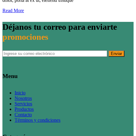
dolor, porta at ex ut, eleifend tristique
Read More
Déjanos tu correo para enviarte
promociones
Enviar
Menu
Inicio
Nosotros
Servicios
Productos
Contacto
Términos y condiciones