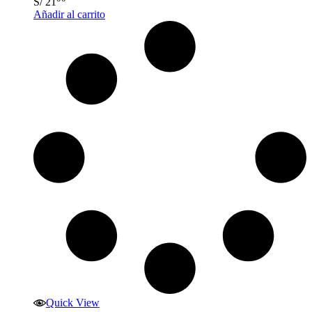
S/
21
Añadir al carrito
Quick View