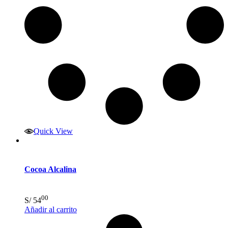
Quick View
Cocoa Alcalina
00
S/
54
Añadir al carrito