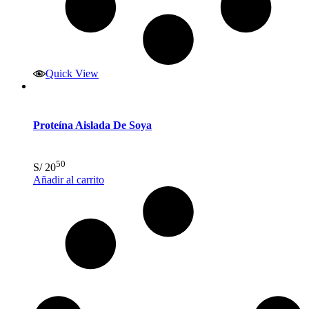
Quick View
Proteína Aislada De Soya
50
S/
20
Añadir al carrito