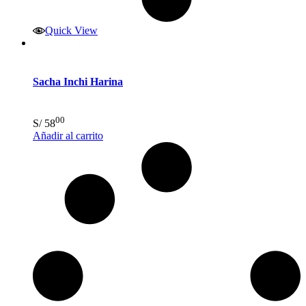
Quick View
Sacha Inchi Harina
00
S/
58
Añadir al carrito