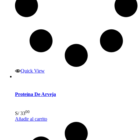
Quick View
Proteína De Arveja
00
S/
33
Añadir al carrito