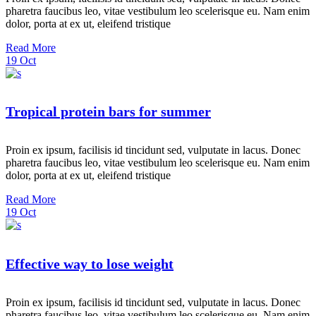
pharetra faucibus leo, vitae vestibulum leo scelerisque eu. Nam enim
dolor, porta at ex ut, eleifend tristique
Read More
19
Oct
Tropical protein bars for summer
Proin ex ipsum, facilisis id tincidunt sed, vulputate in lacus. Donec
pharetra faucibus leo, vitae vestibulum leo scelerisque eu. Nam enim
dolor, porta at ex ut, eleifend tristique
Read More
19
Oct
Effective way to lose weight
Proin ex ipsum, facilisis id tincidunt sed, vulputate in lacus. Donec
pharetra faucibus leo, vitae vestibulum leo scelerisque eu. Nam enim