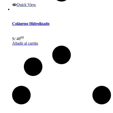
Quick View
Colágeno Hidrolizado
00
S/
48
Añadir al carrito