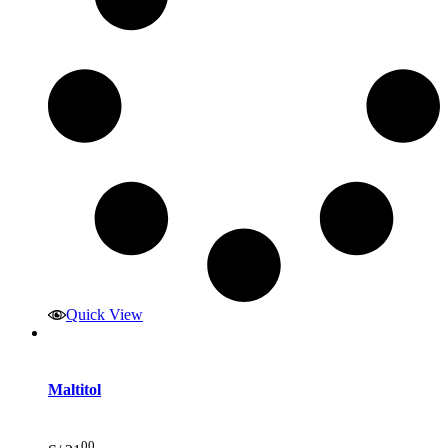
Quick View
Maltitol
00