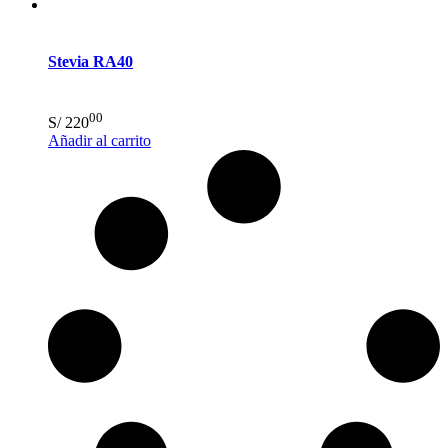
Stevia RA40
00
S/
220
Añadir al carrito