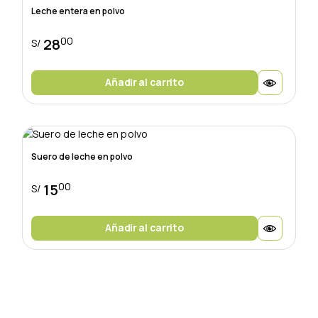
Leche entera en polvo
00
28
S/
Añadir al carrito
Suero de leche en polvo
00
15
S/
Añadir al carrito