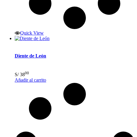
Quick View
Diente de León
00
S/
38
Añadir al carrito