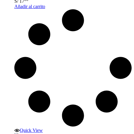
S/
17
Añadir al carrito
Quick View