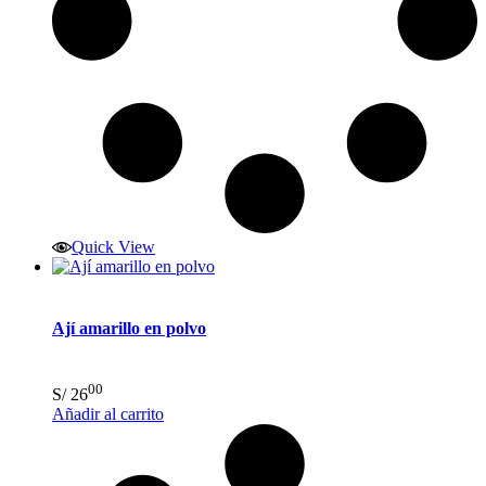
Quick View
Ají amarillo en polvo
00
S/
26
Añadir al carrito