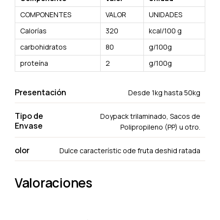
COMPONENTES
VALOR
UNIDADES
Calorías
320
kcal/100 g
carbohidratos
80
g/100g
proteína
2
g/100g
Presentación
Desde 1kg hasta 50kg
Tipo de
Doypack trilaminado, Sacos de
Envase
Polipropileno (PP) u otro.
olor
Dulce característic ode fruta deshid ratada
Valoraciones