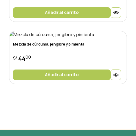
Añadir al carrito
Mezcla de cúrcuma, jengibre y pimienta
00
44
S/
Añadir al carrito