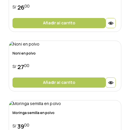
00
26
S/
Añadir al carrito
Noni en polvo
00
27
S/
Añadir al carrito
Moringa semilla en polvo
00
39
S/