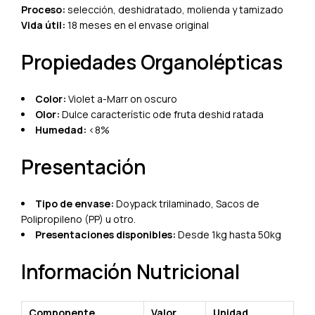
Proceso:
selección, deshidratado, molienda y tamizado
Vida útil:
18 meses en el envase original
Propiedades Organolépticas
Color:
Violet a-Marr on oscuro
Olor:
Dulce característic ode fruta deshid ratada
Humedad:
<8%
Presentación
Tipo de envase:
Doypack trilaminado, Sacos de
Polipropileno (PP) u otro.
Presentaciones disponibles:
Desde 1kg hasta 50kg
Información Nutricional
Componente
Valor
Unidad