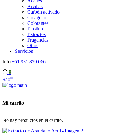
Aceites
Arcillas
Carbón activado
Colágeno
Colorantes
Elastina
Extractos
Fragancias
Otros
Servicios
Info:
+51 931 879 066
0
00
S/
0
Mi carrito
No hay productos en el carrito.