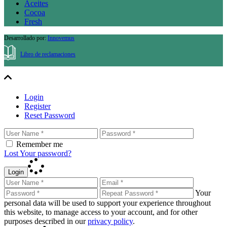
Aceites
Cocoa
Fresh
Desarrollado por:
Innovemus
Libro de reclamaciones
Login
Register
Reset Password
Remember me
Lost Your password?
Login
Your
personal data will be used to support your experience throughout
this website, to manage access to your account, and for other
purposes described in our
privacy policy
.