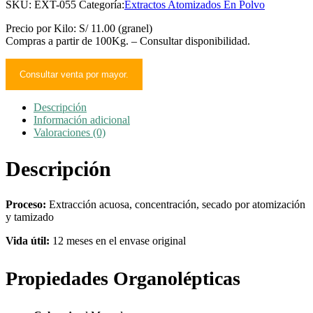
SKU:
EXT-055
Categoría:
Extractos Atomizados En Polvo
Precio por Kilo: S/ 11.00 (granel)
Compras a partir de 100Kg. – Consultar disponibilidad.
Consultar venta por mayor.
Descripción
Información adicional
Valoraciones (0)
Descripción
Proceso:
Extracción acuosa, concentración, secado por atomización
y tamizado
Vida útil:
12 meses en el envase original
Propiedades Organolépticas