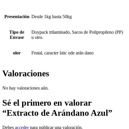
Presentación
Desde 1kg hasta 50kg
Tipo de
Doypack trilaminado, Sacos de Polipropileno (PP)
Envase
u otro.
olor
Frutal, caracter ístic ode arán dano
Valoraciones
No hay valoraciones aún.
Sé el primero en valorar
“Extracto de Arándano Azul”
Debes
acceder
para publicar una valoración.