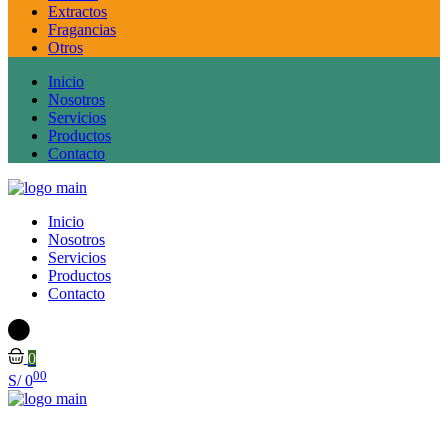
Extractos
Fragancias
Otros
Inicio
Nosotros
Servicios
Productos
Contacto
Inicio
Nosotros
Servicios
Productos
Contacto
0
00
S/
0