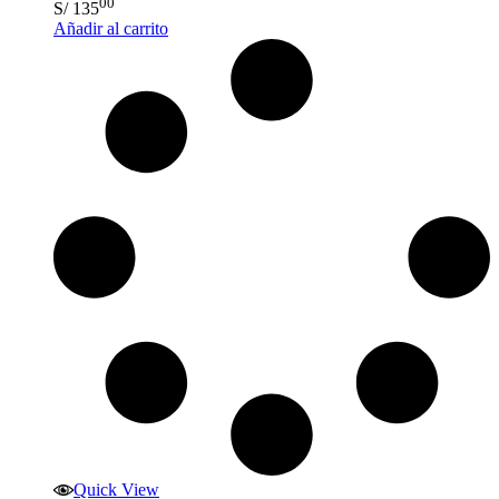
00
S/
135
Añadir al carrito
Quick View