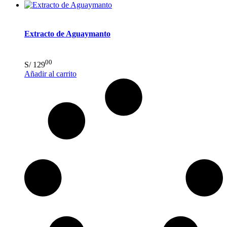
Extracto de Aguaymanto
00
S/
129
Añadir al carrito