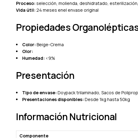
Proceso:
selección, molienda, deshidratado, esterilizació
Vida útil:
24 meses enel envase original
Propiedades Organoléptica
Color:
Beige-Crema
Olor:
Humedad:
<9%
Presentación
Tipo de envase:
Doypack trilaminado, Sacos de Polipropi
Presentaciones disponibles:
Desde 1kg hasta 50kg
Información Nutricional
Componente