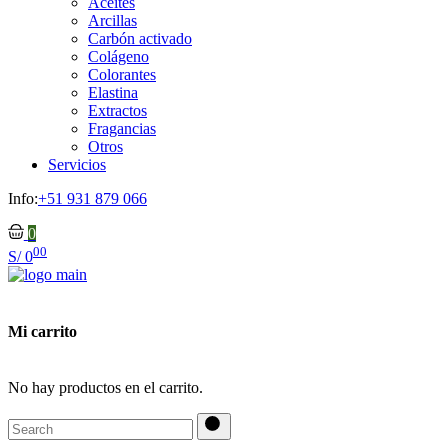
Aceites
Arcillas
Carbón activado
Colágeno
Colorantes
Elastina
Extractos
Fragancias
Otros
Servicios
Info:
+51 931 879 066
0
00
S/
0
Mi carrito
No hay productos en el carrito.
Search
for: