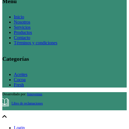
Menu
Inicio
Nosotros
Servicios
Productos
Contacto
Términos y condiciones
Categorías
Aceites
Cocoa
Fresh
Desarrollado por:
Innovemus
Libro de reclamaciones
Login