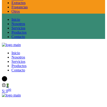
Extractos
Fragancias
Otros
Inicio
Nosotros
Servicios
Productos
Contacto
Inicio
Nosotros
Servicios
Productos
Contacto
0
00
S/
0