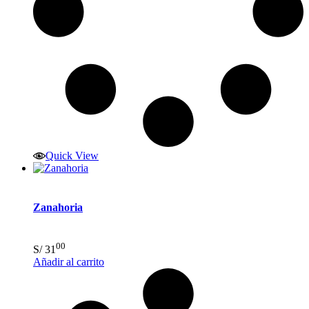
Quick View
Zanahoria
00
S/
31
Añadir al carrito