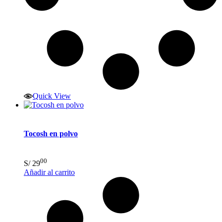
Quick View
Tocosh en polvo
00
S/
29
Añadir al carrito