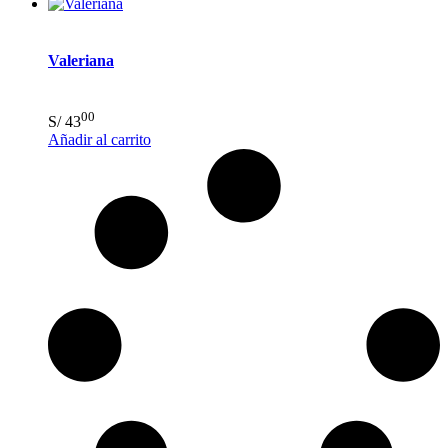
Valeriana
00
S/
43
Añadir al carrito