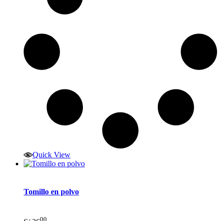
Quick View
Tomillo en polvo
00