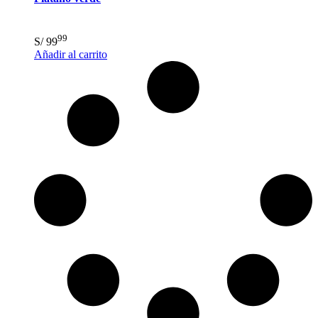
99
S/
99
Añadir al carrito