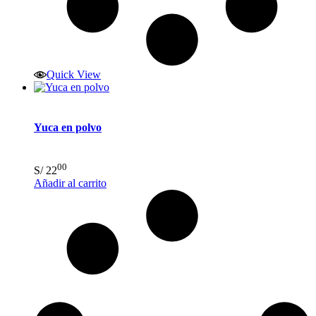
Quick View
Yuca en polvo
00
S/
22
Añadir al carrito