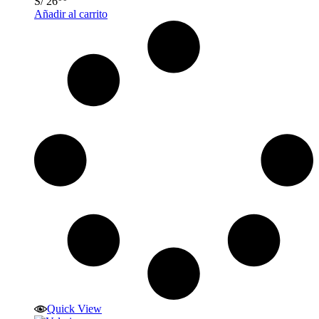
S/
26
Añadir al carrito
Quick View