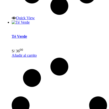
Quick View
Té Verde
00
S/
36
Añadir al carrito