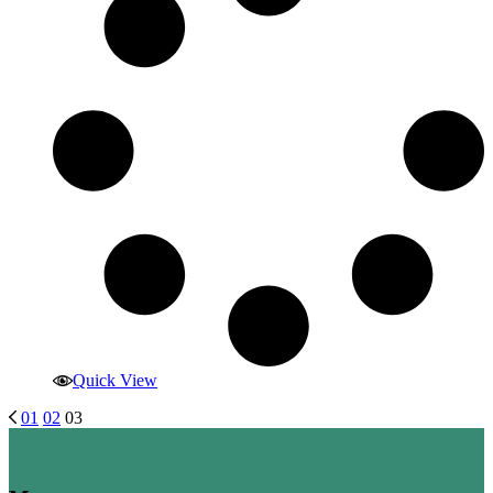
Quick View
01
02
03