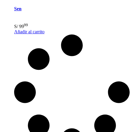
Sen
99
S/
99
Añadir al carrito