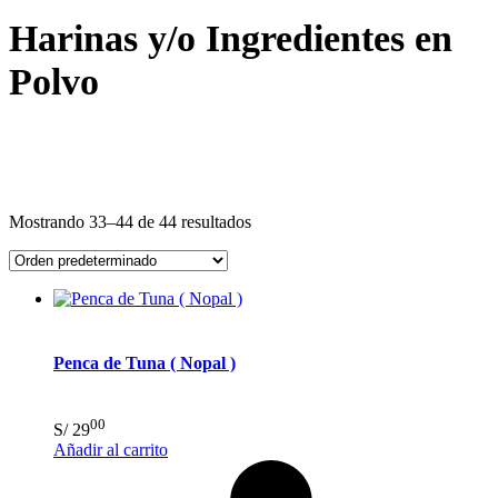
Harinas y/o Ingredientes en
Polvo
Mostrando 33–44 de 44 resultados
Penca de Tuna ( Nopal )
00
S/
29
Añadir al carrito