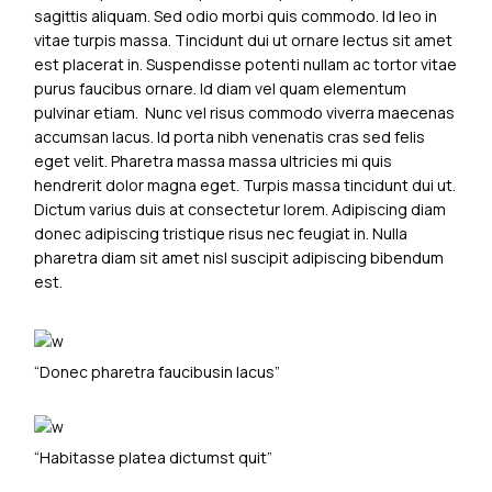
sagittis aliquam. Sed odio morbi quis commodo. Id leo in
vitae turpis massa. Tincidunt dui ut ornare lectus sit amet
est placerat in. Suspendisse potenti nullam ac tortor vitae
purus faucibus ornare. Id diam vel quam elementum
pulvinar etiam. Nunc vel risus commodo viverra maecenas
accumsan lacus. Id porta nibh venenatis cras sed felis
eget velit. Pharetra massa massa ultricies mi quis
hendrerit dolor magna eget. Turpis massa tincidunt dui ut.
Dictum varius duis at consectetur lorem. Adipiscing diam
donec adipiscing tristique risus nec feugiat in. Nulla
pharetra diam sit amet nisl suscipit adipiscing bibendum
est.
“Donec pharetra faucibusin lacus”
“Habitasse platea dictumst quit”