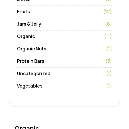
Fruits
(12)
Jam & Jelly
(6)
Organic
(11)
Organic Nuts
(1)
Protein Bars
(3)
Uncategorized
(1)
Vegetables
(1)
Organic