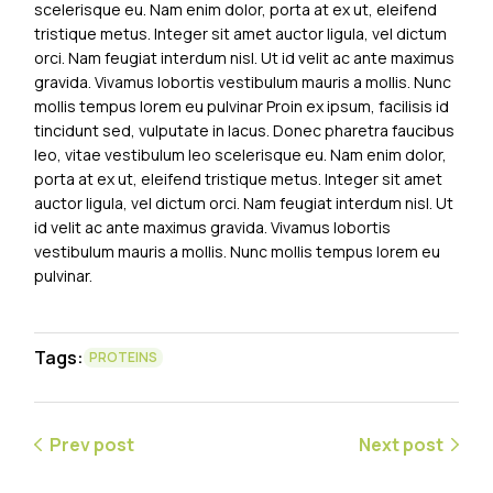
scelerisque eu. Nam enim dolor, porta at ex ut, eleifend
tristique metus. Integer sit amet auctor ligula, vel dictum
orci. Nam feugiat interdum nisl. Ut id velit ac ante maximus
gravida. Vivamus lobortis vestibulum mauris a mollis. Nunc
mollis tempus lorem eu pulvinar Proin ex ipsum, facilisis id
tincidunt sed, vulputate in lacus. Donec pharetra faucibus
leo, vitae vestibulum leo scelerisque eu. Nam enim dolor,
porta at ex ut, eleifend tristique metus. Integer sit amet
auctor ligula, vel dictum orci. Nam feugiat interdum nisl. Ut
id velit ac ante maximus gravida. Vivamus lobortis
vestibulum mauris a mollis. Nunc mollis tempus lorem eu
pulvinar.
Tags:
PROTEINS
Prev post
Next post