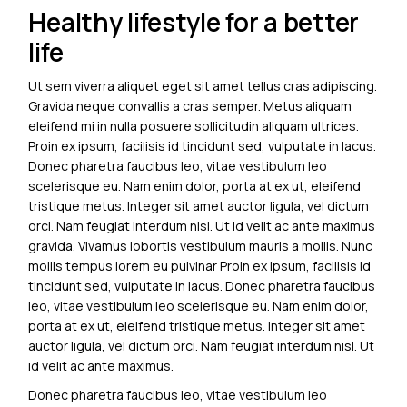
Healthy lifestyle for a better
life
Ut sem viverra aliquet eget sit amet tellus cras adipiscing.
Gravida neque convallis a cras semper. Metus aliquam
eleifend mi in nulla posuere sollicitudin aliquam ultrices.
Proin ex ipsum, facilisis id tincidunt sed, vulputate in lacus.
Donec pharetra faucibus leo, vitae vestibulum leo
scelerisque eu. Nam enim dolor, porta at ex ut, eleifend
tristique metus. Integer sit amet auctor ligula, vel dictum
orci. Nam feugiat interdum nisl. Ut id velit ac ante maximus
gravida. Vivamus lobortis vestibulum mauris a mollis. Nunc
mollis tempus lorem eu pulvinar Proin ex ipsum, facilisis id
tincidunt sed, vulputate in lacus. Donec pharetra faucibus
leo, vitae vestibulum leo scelerisque eu. Nam enim dolor,
porta at ex ut, eleifend tristique metus. Integer sit amet
auctor ligula, vel dictum orci. Nam feugiat interdum nisl. Ut
id velit ac ante maximus.
Donec pharetra faucibus leo, vitae vestibulum leo