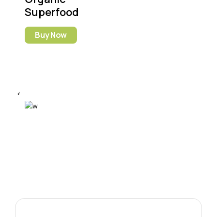
Superfood
Buy Now