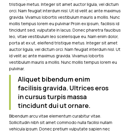
tristique metus. Integer sit amet auctor ligula, vel dictum
orci. Nam feugiat interdum nisl. Ut id velit ac ante maximus
gravida. Vivamus lobortis vestibulum mauris a mollis. Nunc
mollis tempus lorem eu pulvinar Proin ex ipsum, facilisis id
tincidunt sed, vulputate in lacus. Donec pharetra faucibus
leo, vitae vestibulum leo scelerisque eu. Nam enim dolor,
porta at ex ut, eleifend tristique metus. Integer sit amet
auctor ligula, vel dictum orci. Nam feugiat interdum nisl. Ut
id velit ac ante maximus gravida. Vivamus lobortis
vestibulum mauris a mollis. Nunc mollis tempus lorem eu
pulvinar.
Aliquet bibendum enim
facilisis gravida. Ultrices eros
in cursus turpis massa
tincidunt dui ut ornare.
Bibendum arcu vitae elementum curabitur vitae.
Sollicitudin nibh sit amet commodo nulla facilisi nullam
vehicula ipsum. Donec pretium vulputate sapien nec