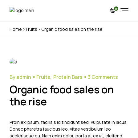
0
Home
Fruits
Organic food sales on the rise
20
Sep
By admin
Fruits
Protein Bars
3 Comments
Organic food sales on
the rise
Proin ex ipsum, facilisis id tincidunt sed, vulputate in lacus.
Donec pharetra faucibus leo, vitae vestibulum leo
scelerisque eu. Nam enim dolor, porta at ex ut, eleifend