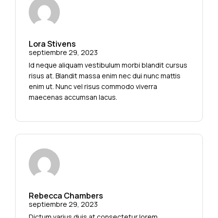
Lora Stivens
septiembre 29, 2023
Id neque aliquam vestibulum morbi blandit cursus
risus at. Blandit massa enim nec dui nunc mattis
enim ut. Nunc vel risus commodo viverra
maecenas accumsan lacus.
Rebecca Chambers
septiembre 29, 2023
Dictum varius duis at consectetur lorem.