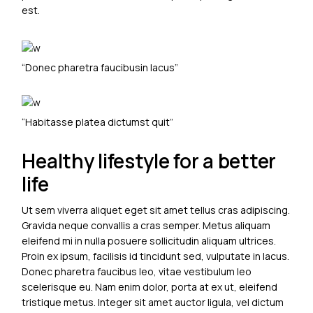
est.
“Donec pharetra faucibusin lacus”
“Habitasse platea dictumst quit”
Healthy lifestyle for a better
life
Ut sem viverra aliquet eget sit amet tellus cras adipiscing.
Gravida neque convallis a cras semper. Metus aliquam
eleifend mi in nulla posuere sollicitudin aliquam ultrices.
Proin ex ipsum, facilisis id tincidunt sed, vulputate in lacus.
Donec pharetra faucibus leo, vitae vestibulum leo
scelerisque eu. Nam enim dolor, porta at ex ut, eleifend
tristique metus. Integer sit amet auctor ligula, vel dictum