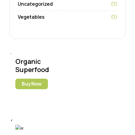
Uncategorized
(1)
Vegetables
(1)
Organic
Superfood
Buy Now