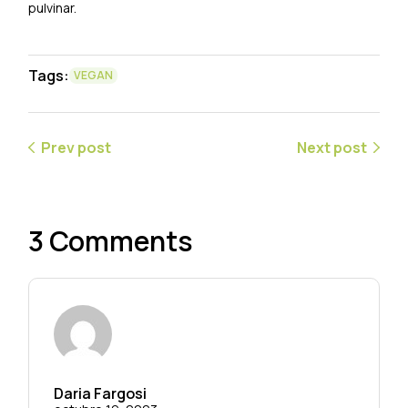
pulvinar.
Tags:
VEGAN
Prev post
Next post
3 Comments
Daria Fargosi