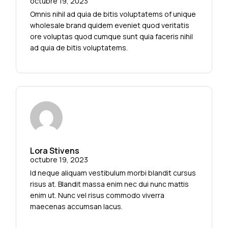
octubre 19, 2023
Omnis nihil ad quia de bitis voluptatems of unique
wholesale brand quidem eveniet quod veritatis
ore voluptas quod cumque sunt quia faceris nihil
ad quia de bitis voluptatems.
Lora Stivens
octubre 19, 2023
Id neque aliquam vestibulum morbi blandit cursus
risus at. Blandit massa enim nec dui nunc mattis
enim ut. Nunc vel risus commodo viverra
maecenas accumsan lacus.