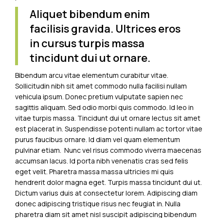
Aliquet bibendum enim
facilisis gravida. Ultrices eros
in cursus turpis massa
tincidunt dui ut ornare.
Bibendum arcu vitae elementum curabitur vitae.
Sollicitudin nibh sit amet commodo nulla facilisi nullam
vehicula ipsum. Donec pretium vulputate sapien nec
sagittis aliquam. Sed odio morbi quis commodo. Id leo in
vitae turpis massa. Tincidunt dui ut ornare lectus sit amet
est placerat in. Suspendisse potenti nullam ac tortor vitae
purus faucibus ornare. Id diam vel quam elementum
pulvinar etiam. Nunc vel risus commodo viverra maecenas
accumsan lacus. Id porta nibh venenatis cras sed felis
eget velit. Pharetra massa massa ultricies mi quis
hendrerit dolor magna eget. Turpis massa tincidunt dui ut.
Dictum varius duis at consectetur lorem. Adipiscing diam
donec adipiscing tristique risus nec feugiat in. Nulla
pharetra diam sit amet nisl suscipit adipiscing bibendum