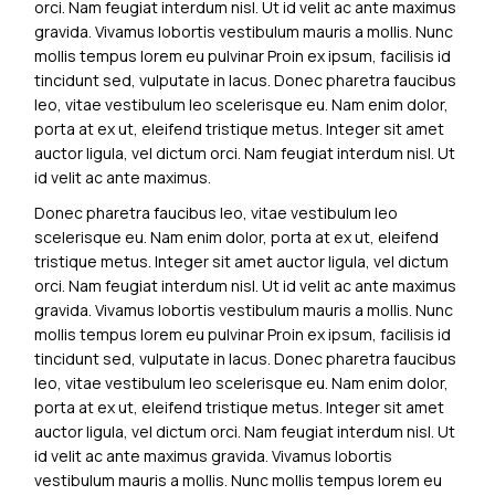
orci. Nam feugiat interdum nisl. Ut id velit ac ante maximus
gravida. Vivamus lobortis vestibulum mauris a mollis. Nunc
mollis tempus lorem eu pulvinar Proin ex ipsum, facilisis id
tincidunt sed, vulputate in lacus. Donec pharetra faucibus
leo, vitae vestibulum leo scelerisque eu. Nam enim dolor,
porta at ex ut, eleifend tristique metus. Integer sit amet
auctor ligula, vel dictum orci. Nam feugiat interdum nisl. Ut
id velit ac ante maximus.
Donec pharetra faucibus leo, vitae vestibulum leo
scelerisque eu. Nam enim dolor, porta at ex ut, eleifend
tristique metus. Integer sit amet auctor ligula, vel dictum
orci. Nam feugiat interdum nisl. Ut id velit ac ante maximus
gravida. Vivamus lobortis vestibulum mauris a mollis. Nunc
mollis tempus lorem eu pulvinar Proin ex ipsum, facilisis id
tincidunt sed, vulputate in lacus. Donec pharetra faucibus
leo, vitae vestibulum leo scelerisque eu. Nam enim dolor,
porta at ex ut, eleifend tristique metus. Integer sit amet
auctor ligula, vel dictum orci. Nam feugiat interdum nisl. Ut
id velit ac ante maximus gravida. Vivamus lobortis
vestibulum mauris a mollis. Nunc mollis tempus lorem eu