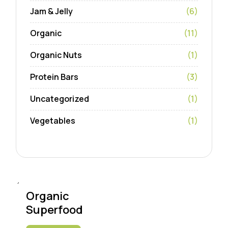
Jam & Jelly
(6)
Organic
(11)
Organic Nuts
(1)
Protein Bars
(3)
Uncategorized
(1)
Vegetables
(1)
Organic
Superfood