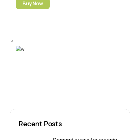
Buy Now
Recent Posts
Demand grows for organic