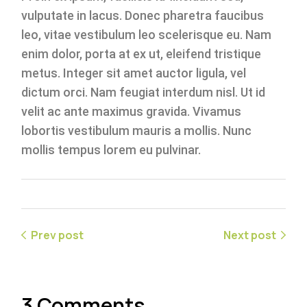
vulputate in lacus. Donec pharetra faucibus
leo, vitae vestibulum leo scelerisque eu. Nam
enim dolor, porta at ex ut, eleifend tristique
metus. Integer sit amet auctor ligula, vel
dictum orci. Nam feugiat interdum nisl. Ut id
velit ac ante maximus gravida. Vivamus
lobortis vestibulum mauris a mollis. Nunc
mollis tempus lorem eu pulvinar.
Prev post
Next post
3 Comments