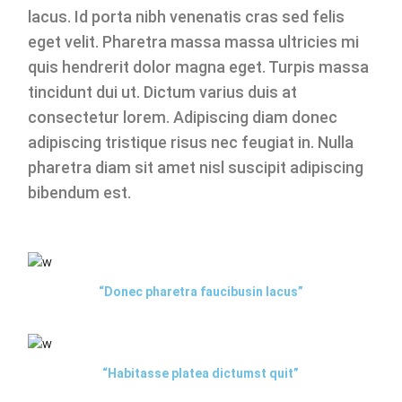
lacus. Id porta nibh venenatis cras sed felis
eget velit. Pharetra massa massa ultricies mi
quis hendrerit dolor magna eget. Turpis massa
tincidunt dui ut. Dictum varius duis at
consectetur lorem. Adipiscing diam donec
adipiscing tristique risus nec feugiat in. Nulla
pharetra diam sit amet nisl suscipit adipiscing
bibendum est.
“Donec pharetra faucibusin lacus”
“Habitasse platea dictumst quit”