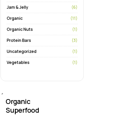
Jam & Jelly
(6)
Organic
(11)
Organic Nuts
(1)
Protein Bars
(3)
Uncategorized
(1)
Vegetables
(1)
Organic
Superfood