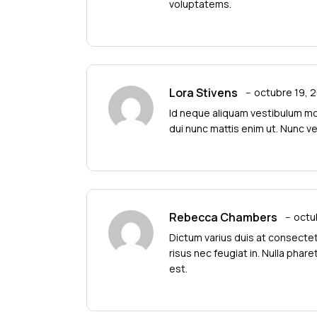
voluptatems.
Lora Stivens
octubre 19, 
Id neque aliquam vestibulum mor
dui nunc mattis enim ut. Nunc 
Rebecca Chambers
octu
Dictum varius duis at consectet
risus nec feugiat in. Nulla phar
est.