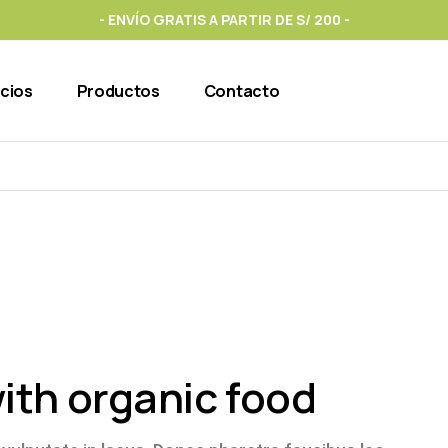
- ENVÍO GRATIS A PARTIR DE S/ 200 -
icios
Productos
Contacto
26
Sep
ith organic food