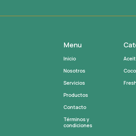
Menu
Cat
Inicio
Acei
Nosotros
Coc
Servicios
Fres
Productos
Contacto
Términos y
condiciones