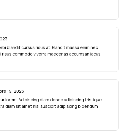
2023
bi blandit cursus risus at. Blandit massa enim nec
vel risus commodo viverra maecenas accumsan lacus.
bre 19, 2023
ur lorem. Adipiscing diam donec adipiscing tristique
etra diam sit amet nisl suscipit adipiscing bibendum