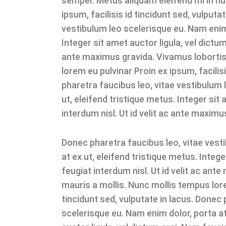
semper. Metus aliquam eleifend mi in null
ipsum, facilisis id tincidunt sed, vulputa
vestibulum leo scelerisque eu. Nam enim 
Integer sit amet auctor ligula, vel dictum
ante maximus gravida. Vivamus lobortis
lorem eu pulvinar Proin ex ipsum, facilisi
pharetra faucibus leo, vitae vestibulum 
ut, eleifend tristique metus. Integer sit
interdum nisl. Ut id velit ac ante maximu
Donec pharetra faucibus leo, vitae vest
at ex ut, eleifend tristique metus. Intege
feugiat interdum nisl. Ut id velit ac an
mauris a mollis. Nunc mollis tempus lorem
tincidunt sed, vulputate in lacus. Donec
scelerisque eu. Nam enim dolor, porta at 