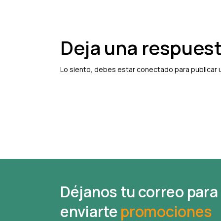
Deja una respues
Lo siento, debes estar
conectado
para publicar 
Déjanos tu correo para
enviarte
promociones