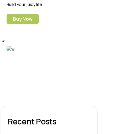
Build your juicy life
Buy Now
Recent Posts