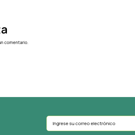
ta
un comentario.