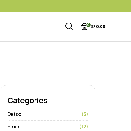
0
S/
0
00
Categories
Detox
(3)
Fruits
(12)